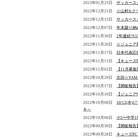
2023年01月25日
サッカース
2022年12月21日
☆山村Jr
2022年12月15日
サッカース
2022年12月07日
年末蹴り納
2022年11月30日
2年連続!!U
2022年11月26日
☆ジュニア
2022年11月17日
日本代表応援
2022年11月11日
【キューズ
2022年11月02日
【11月募
2022年10月29日
次回☆YA
2022年10月17日
【開催報告】
2022年10月10日
【ジュニア
2022年10月08日
10/12(
を～
2022年10月06日
小5〜中学
2022年09月30日
【開催報告】
2022年09月28日
キューズF