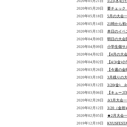
2020年05月21日
5/21(木
2020年05月20日
要チェック
2020年05月18日
5月の大会
2020年05月14日
21時から
2020年05月13日
本日のイベ
2020年04月09日
明日の大会
2020年04月09日
小学生個サ
2020年04月02日
【4月の大
2020年04月02日
【4/3(金
2020年03月26日
【今週の金
2020年03月19日
3月残りの
2020年03月12日
3/20(金) 
2020年03月06日
【キューズ
2020年02月28日
✰3月大会
2020年02月12日
3/20（金祝
2020年02月05日
★2月大会
2019年12月19日
KYUSFE