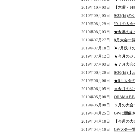
2019年10月03日
【木曜・月
2019年09月05日
9/22(日)
2019年08月29日
?9月の大会
2019年08月03日
★今年のキ
2019年07月27日
8月大会一
2019年07月18日
☀7月残り
2019年07月12日
★今月のジ
2019年07月03日
★７月大会
2019年06月20日
6/30(日)
2019年06月06日
★6月大会
2019年06月05日
≪今月のジ
2019年05月08日
OHAMA B
2019年05月08日
５月の大会
2019年04月25日
GWに開催さ
2019年04月18日
【今週の大
2019年04月10日
GW大会一