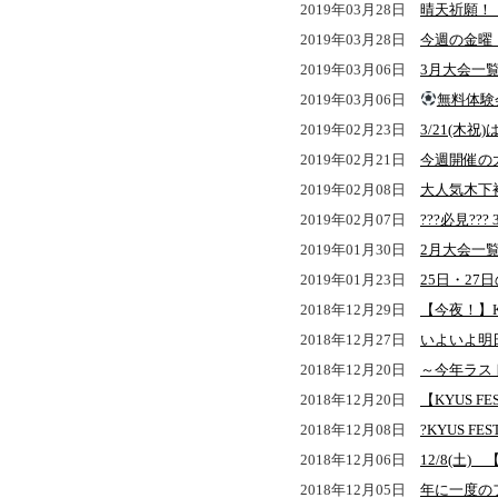
2019年03月28日
晴天祈願！！
2019年03月28日
今週の金曜
2019年03月06日
3月大会一覧
2019年03月06日
無料体験
2019年02月23日
3/21(木祝
2019年02月21日
今週開催の
2019年02月08日
大人気木下
2019年02月07日
???必見??
2019年01月30日
2月大会一覧
2019年01月23日
25日・2
2018年12月29日
【今夜！】K
2018年12月27日
いよいよ明日
2018年12月20日
～今年ラス
2018年12月20日
【KYUS 
2018年12月08日
?KYUS FE
2018年12月06日
12/8(
2018年12月05日
年に一度のフ