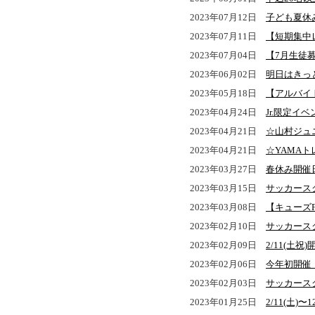
2023年07月12日
子ども夏休
2023年07月11日
【短期集中
2023年07月04日
【7月生徒
2023年06月02日
明日はきっ
2023年05月18日
【アルバイ
2023年04月24日
Jr.限定イ
2023年04月21日
☆山村ジュ
2023年04月21日
☆YAMA
2023年03月27日
春休み開催
2023年03月15日
サッカース
2023年03月08日
【キューズ
2023年02月10日
サッカース
2023年02月09日
2/11(土
2023年02月06日
今年初開催
2023年02月03日
サッカース
2023年01月25日
2/11(土)