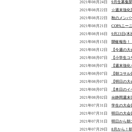
2021年08月24日
9月生募集
2021年08月22日
☆週末強化策
2021年08月22日
秋のメンバー登
2021年08月21日
COPAニー
2021年08月16日
9月23日(
2021年08月15日
開催報告！
2021年08月12日
【今週の大
2021年08月07日
【小学生コ
2021年08月07日
【週末強化
2021年08月07日
【朝コサル
2021年08月07日
【明日の大
2021年08月07日
【本日のイ
2021年08月02日
㊙静岡週末
2021年07月31日
学生の大会
2021年07月31日
明日の大会
2021年07月31日
明日から朝
2021年07月29日
8月から！