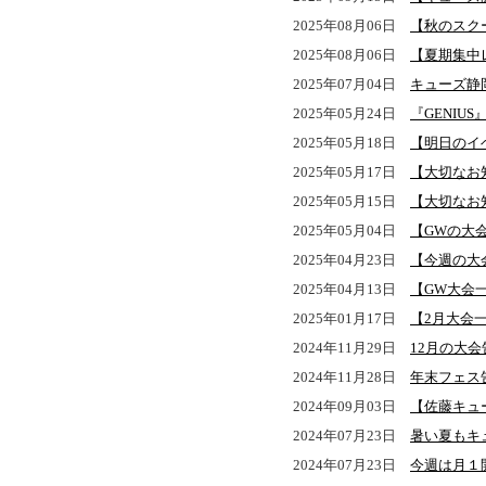
2025年08月06日
【秋のスクー
2025年08月06日
【夏期集中
2025年07月04日
キューズ静
2025年05月24日
『GENIU
2025年05月18日
【明日のイ
2025年05月17日
【大切なお
2025年05月15日
【大切なお
2025年05月04日
【GWの大
2025年04月23日
【今週の大
2025年04月13日
【GW大会
2025年01月17日
【2月大会
2024年11月29日
12月の大
2024年11月28日
年末フェス
2024年09月03日
【佐藤キュ
2024年07月23日
暑い夏もキ
2024年07月23日
今週は月１