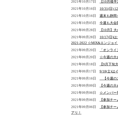
2021年10月17日
【10月後
2021年10月16日
10/31(日
2021年10月16日
週末も静岡
2021年10月05日
今週も大会
2021年09月28日
【10月】
2021年09月28日
10/17(
2021-2022 ☆MIX&エンジョ
2021年09月20日
「オンライ
2021年09月20日
☆今週の大
2021年09月18日
【9月下旬
2021年09月17日
9/18(土
2021年09月16日
【今週の
2021年09月09日
【今週の大
2021年09月06日
☆メンバー
2021年09月06日
【参加チー
2021年09月06日
【参加チーム
アリ！