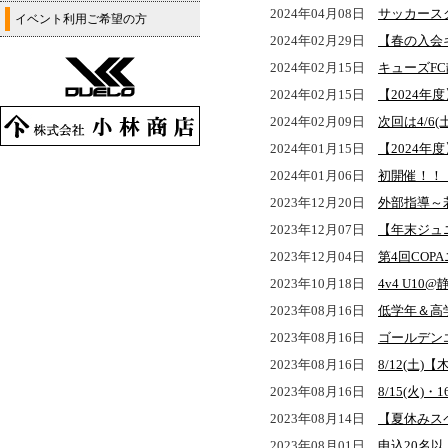
2024年04月08日
サッカース
イベント利用ご希望の方
2024年02月29日
【春の入会
2024年02月15日
キューズF
2024年02月15日
【2024年
2024年02月09日
次回は4/
2024年01月15日
【2024
2024年01月06日
初開催！！
2023年12月20日
外部指導～若
2023年12月07日
【年末ジュ
2023年12月04日
第4回CO
2023年10月18日
4v4 U1
2023年08月16日
低学年＆高
2023年08月16日
ゴールデン
2023年08月16日
8/12(土
2023年08月16日
8/15(火
2023年08月14日
【夏休みスペ
2023年08月01日
申込20名以