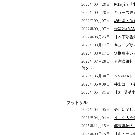
2022年09月28日
9/23(金
2022年09月28日
キューズ静岡
2022年09月07日
幼稚園・保
2022年09月07日
☆第2回Y
2022年08月23日
【木下塾告
2022年08月17日
キューズサ
2022年08月17日
短期集中レ
2022年07月28日
※満員御礼
備を～
2022年06月30日
☆YAMA
2022年06月09日
井出コーチ
2022年05月31日
【6月受講
フットサル
2026年04月05日
楽しい楽し
2026年04月04日
４月の大会
2025年11月15日
年末年始の
2025年09月15日
【キューズ