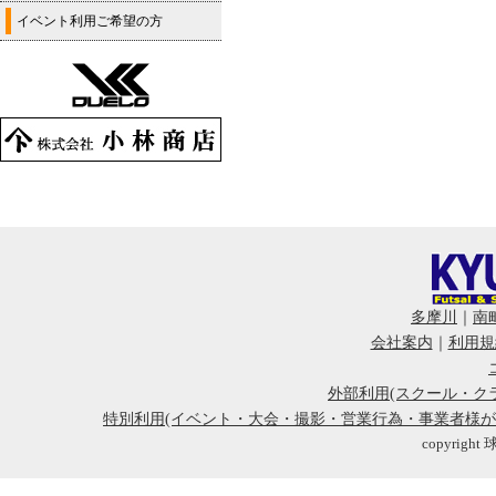
イベント利用ご希望の方
多摩川
｜
南
会社案内
｜
利用規
外部利用(スクール・ク
特別利用(イベント・大会・撮影・営業行為・事業者様
copyright 球