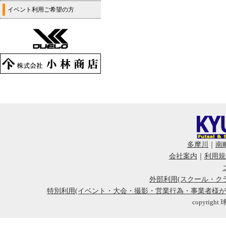
イベント利用ご希望の方
多摩川
｜
南
会社案内
｜
利用規
外部利用(スクール・ク
特別利用(イベント・大会・撮影・営業行為・事業者様
copyright 球