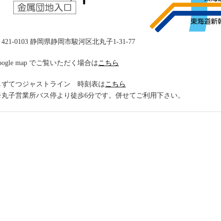
421-0103 静岡県静岡市駿河区北丸子1-31-77
oogle map でご覧いただく場合は
こちら
しずてつジャストライン 時刻表は
こちら
※丸子営業所バス停より徒歩6分です。併せてご利用下さい。