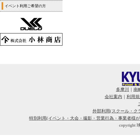
イベント利用ご希望の方
多摩川
｜
南
会社案内
｜
利用規
外部利用(スクール・ク
特別利用(イベント・大会・撮影・営業行為・事業者様
copyright 球