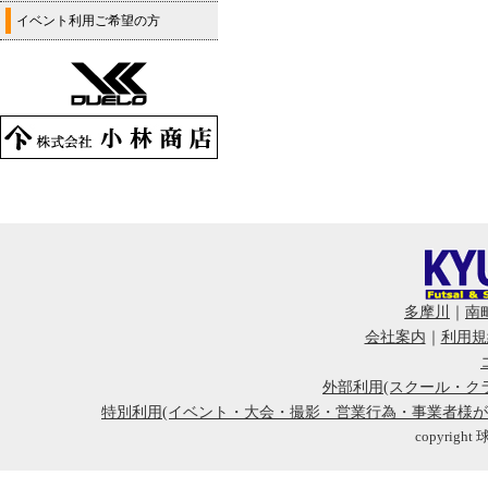
イベント利用ご希望の方
多摩川
｜
南
会社案内
｜
利用規
外部利用(スクール・ク
特別利用(イベント・大会・撮影・営業行為・事業者様
copyright 球