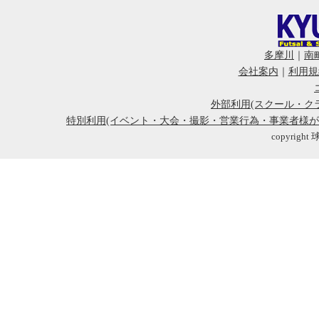
多摩川
｜
南
会社案内
｜
利用規
外部利用(スクール・ク
特別利用(イベント・大会・撮影・営業行為・事業者様
copyright 球