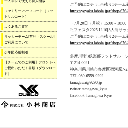
一人単位で使える個人開放
ご予約はコチラ↓※残り1チーム
ファミリー ハーフコート（フッ
https://yoyaku.labola.jp/r/shop/6
トサルコート）
・7月20日（月祝）15:00～18:00
よくあるご質問
Jr,フェスタ2025 U-10[8人制サ
ご予約はコチラ↓※残り2チーム
サッカーチーム[営利・スクール]
ご利用について
https://yoyaku.labola.jp/r/shop/6
———————————-
少年団応援割引
多摩川球’s倶楽部フットサル・
【チームでのご利用】フロントへ
〒214-0021
ご提出いただく書類（ダウンロー
神奈川県川崎市多摩区宿河原7-23
ド）
TEL 080-6559-9292
tamagawa@9290.jp
twitter tamagawa_kyus
facebook Tamagawa Kyus