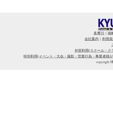
多摩川
｜
南
会社案内
｜
利用規
外部利用(スクール・ク
特別利用(イベント・大会・撮影・営業行為・事業者様
copyright 球