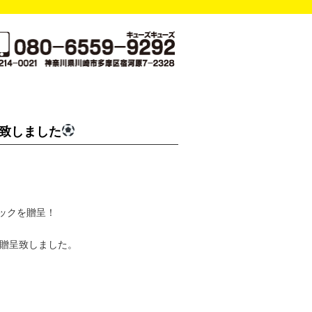
開催致しました
ックを贈呈！
を贈呈致しました。