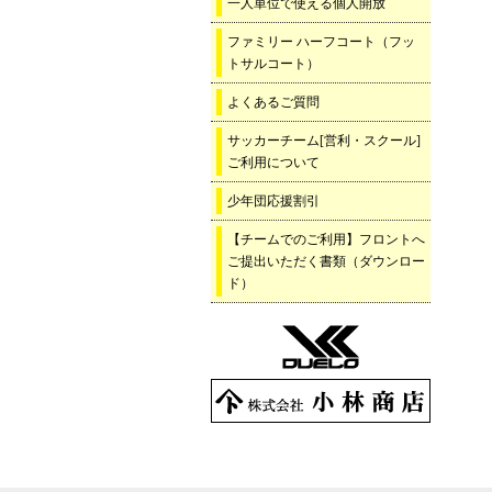
一人単位で使える個人開放
ファミリー ハーフコート（フッ
トサルコート）
よくあるご質問
サッカーチーム[営利・スクール]
ご利用について
少年団応援割引
【チームでのご利用】フロントへ
ご提出いただく書類（ダウンロー
ド）