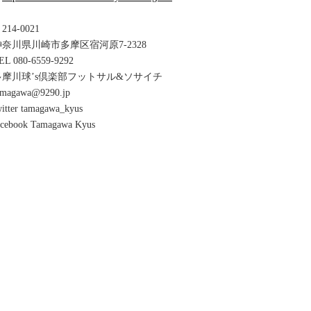
214-0021
神奈川県川崎市多摩区宿河原7-2328
EL 080-6559-9292
多摩川球’s倶楽部フットサル&ソサイチ
amagawa@9290.jp
witter tamagawa_kyus
acebook Tamagawa Kyus