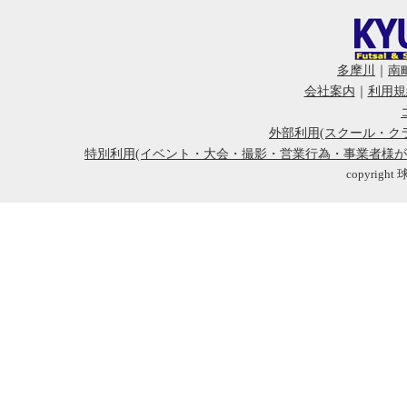
多摩川
｜
南
会社案内
｜
利用規
外部利用(スクール・ク
特別利用(イベント・大会・撮影・営業行為・事業者様
copyright 球