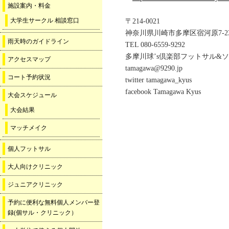
施設案内・料金
大学生サークル 相談窓口
〒214-0021
神奈川県川崎市多摩区宿河原7-23
雨天時のガイドライン
TEL 080-6559-9292
多摩川球’s倶楽部フットサル&
アクセスマップ
tamagawa@9290.jp
コート予約状況
twitter tamagawa_kyus
facebook Tamagawa Kyus
大会スケジュール
大会結果
マッチメイク
個人フットサル
大人向けクリニック
ジュニアクリニック
予約に便利な無料個人メンバー登
録(個サル・クリニック）