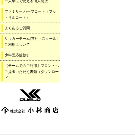
一人単位で使える個人開放
ファミリー ハーフコート（フッ
トサルコート）
よくあるご質問
サッカーチーム[営利・スクール]
ご利用について
少年団応援割引
【チームでのご利用】フロントへ
ご提出いただく書類（ダウンロー
ド）