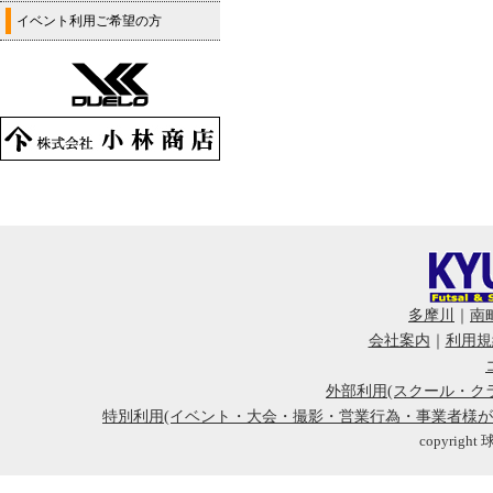
イベント利用ご希望の方
多摩川
｜
南
会社案内
｜
利用規
外部利用(スクール・ク
特別利用(イベント・大会・撮影・営業行為・事業者様
copyright 球