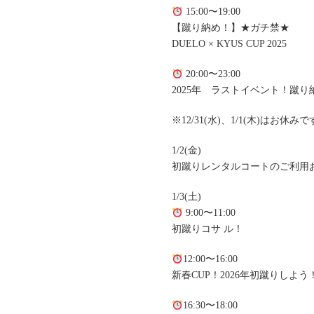
15:00〜19:00
【蹴り納め！】★ガチ禁★
DUELO × KYUS CUP 2025
20:00〜23:00
2025年 ラストイベント！蹴り
※12/31(水)、1/1(木)はお休みで
1/2(金)
初蹴りレンタルコートのご利用
1/3(土)
9:00〜11:00
初蹴りコサ ル！
12:00〜16:00
新春CUP！2026年初蹴りしよう
16:30〜18:00