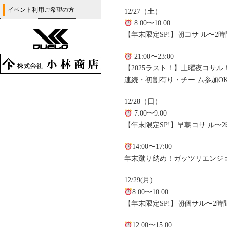
イベント利用ご希望の方
12/27（土）
8:00〜10:00
【年末限定SP!】朝コサ ル〜2
21:00〜23:00
【2025ラスト！】土曜夜コサル
連続・初割有り・チー ム参加OK
12/28（日）
7:00〜9:00
【年末限定SP!】早朝コサ ル〜
14:00〜17:00
年末蹴り納め！ガッツリエンジ
12/29(月)
8:00〜10:00
【年末限定SP!】朝個サル〜2時
12:00〜15:00