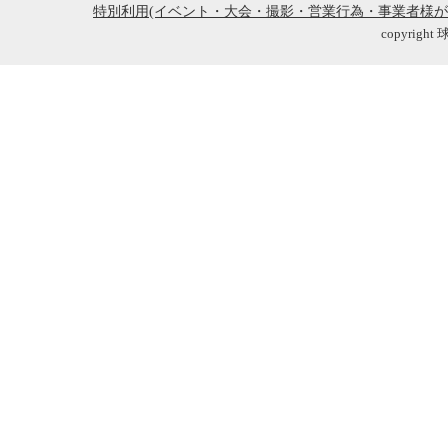
特別利用(イベント・大会・撮影・営業行為・事業者様
copyright 球