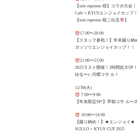
【soie espresso 様】コラボ大会！
Cafe × KYUSエンジョイカップ
【soie espresso 様ご出店
】
17:00〜20:00
【スタッフ参戦！】年末蹴り納
ガッツリエンジョイカップ！！
21:00〜23:00
2025ラスト開催！2時間拡大SP
ゆる〜い月曜コサ ル！
12/30(火)
7:00〜9:00
【年末限定SP!】早朝コサ ル〜
10:00〜14:00
【蹴り納め！】★エンジョイ★
SULLO × KYUS CUP 2025