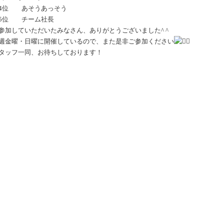
4位 あそうあっそう
5位 チーム社長
参加していただいたみなさん、ありがとうございました^ ^
週金曜・日曜に開催しているので、また是非ご参加ください
タッフ一同、お待ちしております！