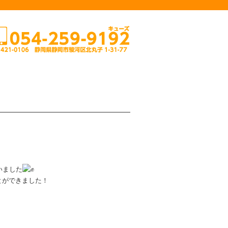
いました
とができました！