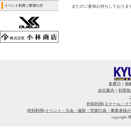
イベント利用ご希望の方
またのご参加お待ちしておりま
多摩川
｜
南
会社案内
｜
利用規
外部利用(スクール・ク
特別利用(イベント・大会・撮影・営業行為・事業者様
copyright 球