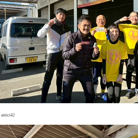
amici42