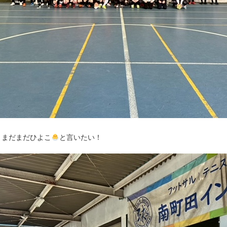
・まだまだひよこ
と言いたい！