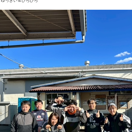
・ゆっきい＆ひろひろ