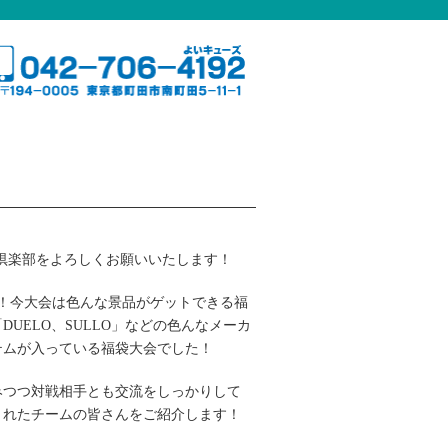
倶楽部をよろしくお願いいたします！
た！今大会は色んな景品がゲットできる福
UELO、SULLO」などの色んなメーカ
テムが入っている福袋大会でした！
みつつ対戦相手とも交流をしっかりして
くれたチームの皆さんをご紹介します！