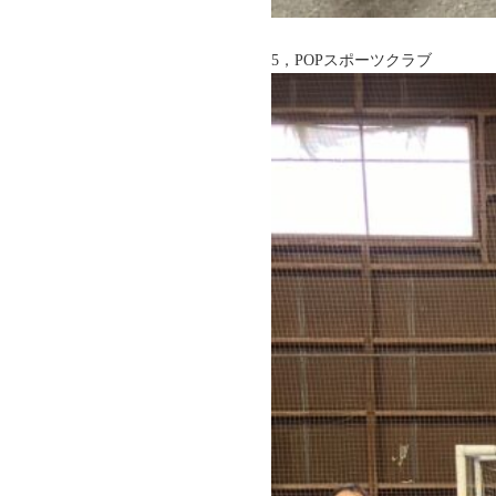
5，POPスポーツクラブ