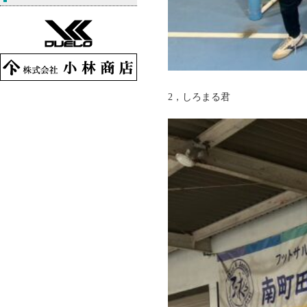
2，しろまる君