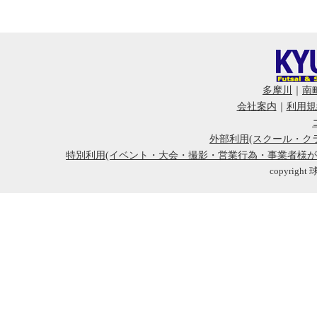
多摩川
｜
南
会社案内
｜
利用規
外部利用(スクール・ク
特別利用(イベント・大会・撮影・営業行為・事業者様
copyright 球