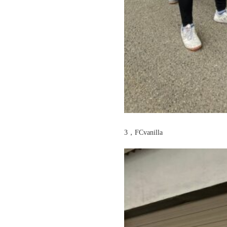
3，FCvanilla