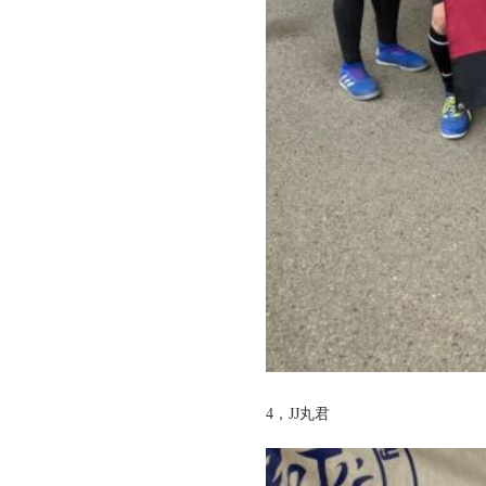
4，JJ丸君