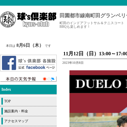
田園都市線南町田グランベリ
町田のインドアフットサル＆テニスコート
BBQも楽しめます！
8月6日（木）
本日は
です
11月12日（日）13:00～
2023年10月8日
Index
TOP
施設案内・料金
アクセスマップ