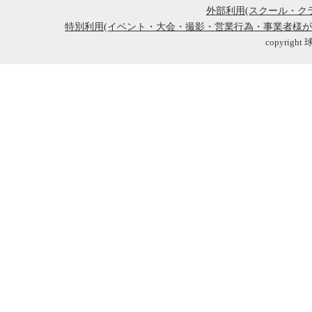
外部利用(スクール・ク
特別利用(イベント・大会・撮影・営業行為・事業者様
copyright 球