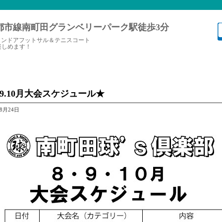
都市線南町田グランベリーパーク駅徒歩3分
インドアフットサル＆テニスコート
楽しめます！
.9.10月大会スケジュール★
年8月24日