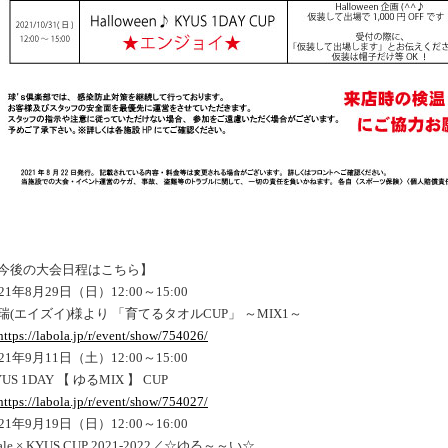
今後の大会日程はこちら】
021年8月29日（日）12:00～15:00
瑞(エイズイ)様より 「育てるタオルCUP」 ～MIX1～
https://labola.jp/r/event/show/754026/
021年9月11日（土）12:00～15:00
US 1DAY 【 ゆるMIX 】 CUP
https://labola.jp/r/event/show/754027/
021年9月19日（日）12:00～16:00
ale × KYUS CUP 2021-2022／☆ゆる～～い☆