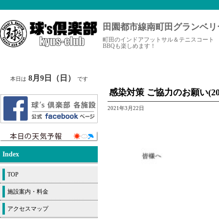
田園都市線南町田グランベリ
町田のインドアフットサル＆テニスコート
BBQも楽しめます！
8月9日（日）
本日は
です
感染対策 ご協力のお願い(2021
2021年3月22日
Index
TOP
施設案内・料金
アクセスマップ