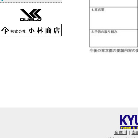
多摩川
｜
南