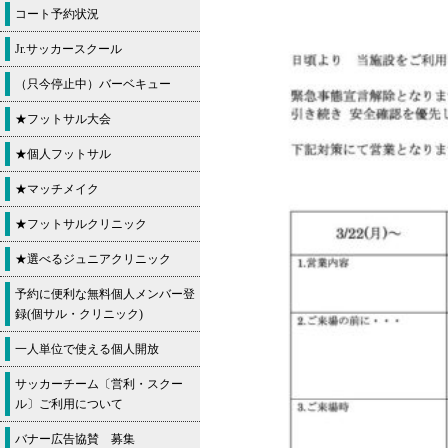
コート予約状況
Jr.サッカースクール
（只今停止中）バーベキュー
★フットサル大会
★個人フットサル
★マッチメイク
★フットサルクリニック
★選べるジュニアクリニック
予約に便利な無料個人メンバー登
録(個サル・クリニック)
一人単位で使える個人開放
サッカーチーム〔営利・スクー
ル〕ご利用について
バナー広告協賛 募集