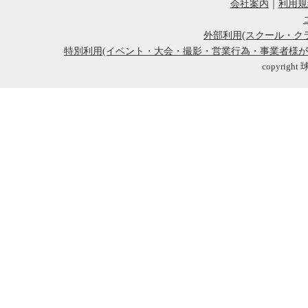
会社案内
｜
利用規
外部利用(スクール・ク
特別利用(イベント・大会・撮影・営業行為・事業者様
copyright 球