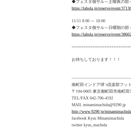
◆フェスタ個サル～土曜夜の部～ 
https://labola.jp/reserve/event/3713
11/11 8:00 ～ 10:00
◆フェスタ個サル～日曜朝の部～★KY
https://labola.jp/reserve/event/3860
=========================
お待ちしております！！！
——————————————
南町田インドア球’s倶楽部フッ
〒194-0005 東京都町田市南町田5-
TEL/FAX 042-706-4192
MAIL minamimachida@9290.jp
http://www.9290.jp/minamimachid
facebook Kyus Minamimachida
twitter kyus_machida