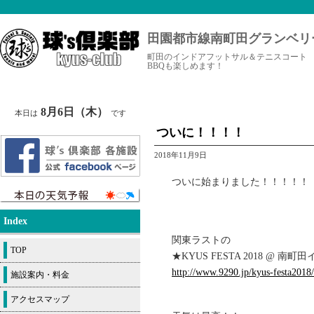
田園都市線南町田グランベリ
町田のインドアフットサル＆テニスコート
BBQも楽しめます！
8月6日（木）
本日は
です
ついに！！！！
2018年11月9日
ついに始まりました！！！！！
Index
関東ラストの
TOP
★KYUS FESTA 2018 @ 南
http://www.9290.jp/kyus-festa201
施設案内・料金
アクセスマップ