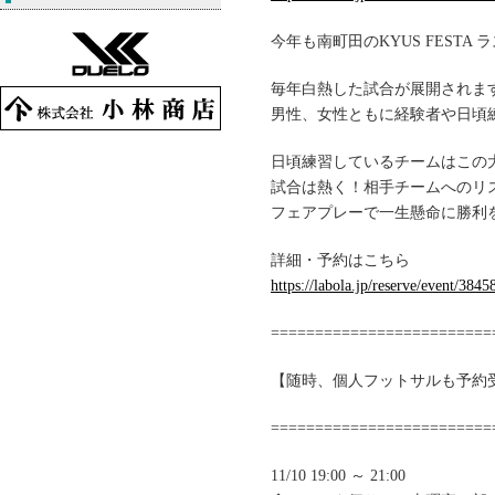
今年も南町田のKYUS FESTA
毎年白熱した試合が展開されま
男性、女性ともに経験者や日頃
日頃練習しているチームはこの
試合は熱く！相手チームへのリ
フェアプレーで一生懸命に勝利
詳細・予約はこちら
https://labola.jp/reserve/event/3845
=========================
【随時、個人フットサルも予約
=========================
11/10 19:00 ～ 21:00