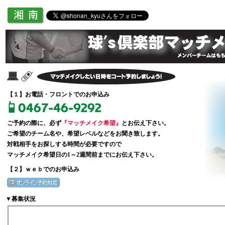
【１】お電話・フロントでのお申込み
ご予約の際に、必ず
『マッチメイク希望』
とお伝え下さい。
ご希望のチーム名や、希望レベルなどをお聞き致します。
対戦相手をお探しする時間が必要ですので
マッチメイク希望日の1～2週間前までにお伝え下さい。
【２】ｗｅｂでのお申込み
▼募集状況