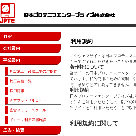
TOP
利用規約
会社案内
このウェブサイトは日本プロテニス
事業案内
もってご了解いただきたいことや参
著作権について
施設施工・改修工事のご提案
当サイトの日本プロテニスエンター
ています。私的使用のための複製、
施工実績一覧
与、改変などの行為はできません。
利用規約
採用情報
日本プロテニスエンタープライズ株式
直営フットサルコート
す）をご利用いただくには、以下の
当サイトをご利用いただくことで以
直営サッカースクール
ドローン利用可能施設
利用規約に関して
広告・協賛