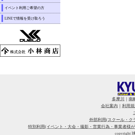
イベント利用ご希望の方
LINEで情報を受け取ろう
多摩川
｜
南
会社案内
｜
利用規
外部利用(スクール・ク
特別利用(イベント・大会・撮影・営業行為・事業者様
copyright 球