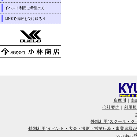
イベント利用ご希望の方
LINEで情報を受け取ろう
多摩川
｜
南
会社案内
｜
利用規
外部利用(スクール・ク
特別利用(イベント・大会・撮影・営業行為・事業者様
copyright 球