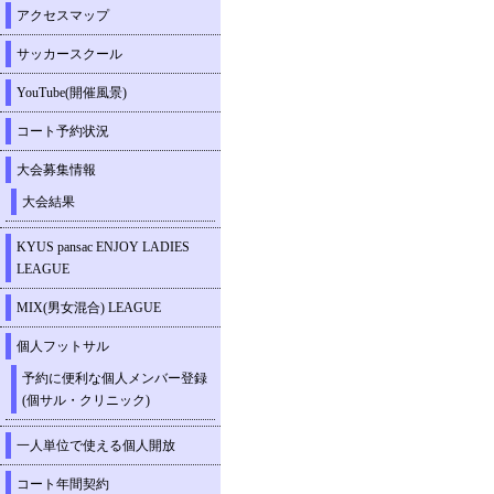
アクセスマップ
サッカースクール
YouTube(開催風景)
コート予約状況
大会募集情報
大会結果
KYUS pansac ENJOY LADIES
LEAGUE
MIX(男女混合) LEAGUE
個人フットサル
予約に便利な個人メンバー登録
(個サル・クリニック)
一人単位で使える個人開放
コート年間契約