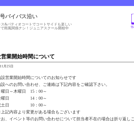
1号バイパス沿い
ラス&パティオコートでコートサイドも楽しい
アで雨風関係ナシ！ジュニアスクール開校中
設営業開始時間について
年11月25日
施設営業開始時間についてのお知らせです
施設へのお問い合わせ、ご連絡は下記内容をご確認下さい。
月曜日～木曜日 15：00～
金曜日 14：00～
祝土日 10：00～
※上記内容より変更がある場合もございます
なお、イベント等のお問い合わせについて担当者不在の場合は折り返し