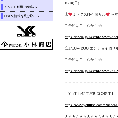
10/10(日)
イベント利用ご希望の方
①
ミックスゆる個サル
～女
LINEで情報を受け取ろう
ご予約はこちらから☟☟
https://labola.jp/r/event/show/82999
②17:00～19:00 エンジョイ
ご予約はこちらから☟☟
https://labola.jp/r/event/show/58902
＝＝＝＝＝＝＝＝＝＝＝＝＝＝
【YouTubeにて雰囲気公開中】
https://www.youtube.com/chann
★☆★☆★☆★☆★☆★☆★☆