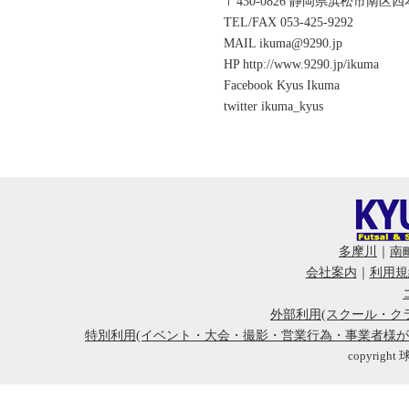
〒430-0826 静岡県浜松市南区四
TEL/FAX 053-425-9292
MAIL ikuma@9290.jp
HP http://www.9290.jp/ikuma
Facebook Kyus Ikuma
twitter ikuma_kyus
多摩川
｜
南
会社案内
｜
利用規
外部利用(スクール・ク
特別利用(イベント・大会・撮影・営業行為・事業者様
copyright 球