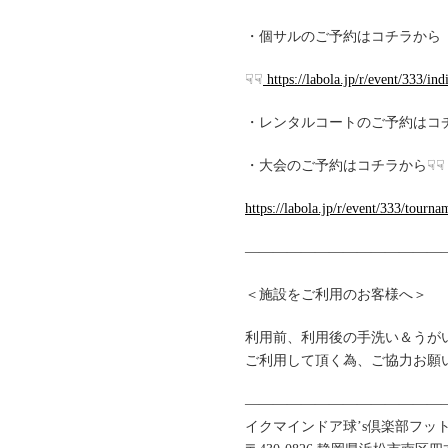
・個サルのご予約はコチラから
☟☟
https://labola.jp/r/event/333/ind
・レンタルコートのご予約はコチラから☟☟ http
・大会のご予約はコチラから☟☟
https://labola.jp/r/event/333/tourna
———————————————
＜施設をご利用のお客様へ＞
利用前、利用後の手洗い＆うがい
ご利用して頂く為、ご協力お願
———————————————
イクマインドア球’s倶楽部フット