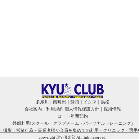
多摩川
｜
南町田
｜
静岡
｜
イクマ
｜
浜松
会社案内
｜
利用規約
|
個人情報保護方針
｜
採用情報
コート年間契約
外部利用(スクール・クラブチーム・パーソナルトレーニング)
会・撮影・営業行為・事業者様が会員を集めての利用・クリニック・選手
copyright 球's 倶楽部 All right reserved.