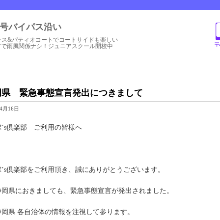
1号バイパス沿い
ラス&パティオコートでコートサイドも楽しい
アで雨風関係ナシ！ジュニアスクール開校中
岡県 緊急事態宣言発出につきまして
年4月16日
球’s倶楽部 ご利用の皆様へ
球’s倶楽部をご利用頂き、誠にありがとうございます。
静岡県におきましても、緊急事態宣言が発出されました。
静岡県 各自治体の情報を注視して参ります。