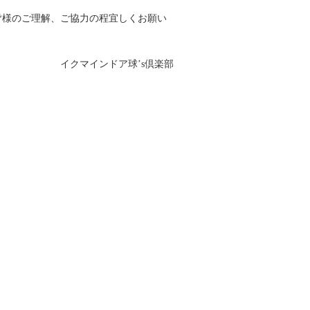
皆様のご理解、ご協力の程宜しくお願い
ドア球’s倶楽部