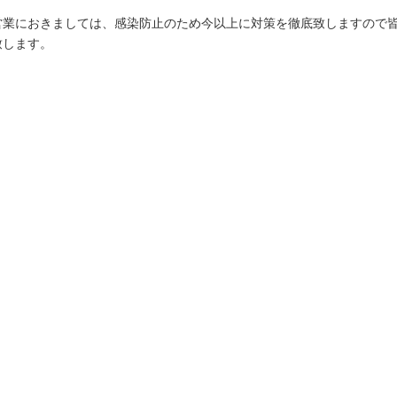
営業におきましては、感染防止のため今以上に対策を徹底致しますので
致します。
イクマイン