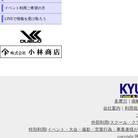
イベント利用ご希望の方
LINEで情報を受け取ろう
多摩川
｜
南
会社案内
｜
利用規
外部利用(スクール・ク
特別利用(イベント・大会・撮影・営業行為・事業者様
copyright 球