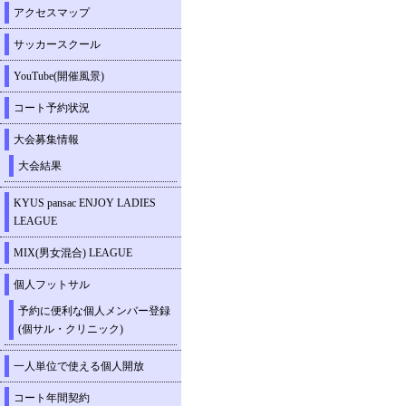
アクセスマップ
サッカースクール
YouTube(開催風景)
コート予約状況
大会募集情報
大会結果
KYUS pansac ENJOY LADIES
LEAGUE
MIX(男女混合) LEAGUE
個人フットサル
予約に便利な個人メンバー登録
(個サル・クリニック)
一人単位で使える個人開放
コート年間契約