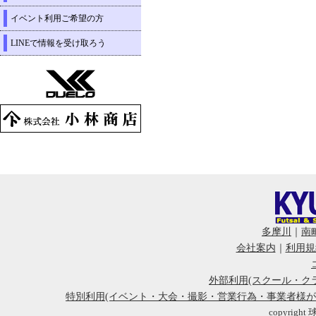
イベント利用ご希望の方
LINEで情報を受け取ろう
多摩川
｜
南
会社案内
｜
利用規
外部利用(スクール・ク
特別利用(イベント・大会・撮影・営業行為・事業者様
copyright 球