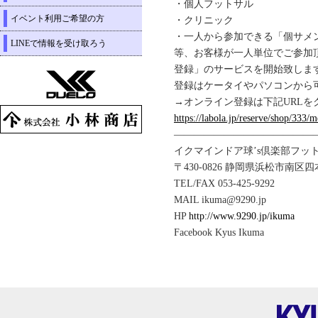
・個人フットサル
イベント利用ご希望の方
・クリニック
・一人から参加できる「個サメ
LINEで情報を受け取ろう
等、お客様が一人単位でご参加
登録」のサービスを開始致しま
登録はケータイやパソコンから
→オンライン登録は下記URLを
https://labola.jp/reserve/shop/333
——————————————
イクマインドア球’s倶楽部フット
〒430-0826 静岡県浜松市南区四
TEL/FAX 053-425-9292
MAIL ikuma@9290.jp
HP
http://www.9290.jp/ikuma
Facebook Kyus Ikuma