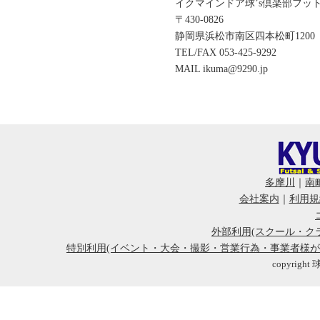
イクマインドア球’s倶楽部フット
〒430-0826
静岡県浜松市南区四本松町1200
TEL/FAX 053-425-9292
MAIL ikuma@9290.jp
多摩川
｜
南
会社案内
｜
利用規
外部利用(スクール・ク
特別利用(イベント・大会・撮影・営業行為・事業者様
copyright 球