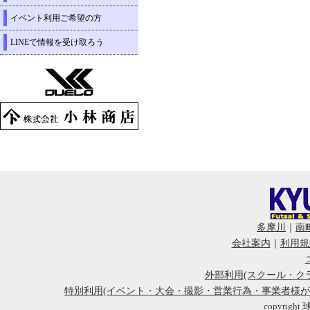
イベント利用ご希望の方
LINEで情報を受け取ろう
多摩川
｜
南
会社案内
｜
利用規
外部利用(スクール・ク
特別利用(イベント・大会・撮影・営業行為・事業者様
copyright 球