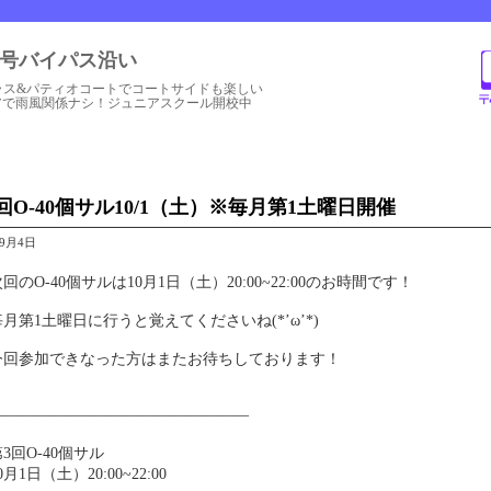
1号バイパス沿い
ラス&パティオコートでコートサイドも楽しい
アで雨風関係ナシ！ジュニアスクール開校中
回O-40個サル10/1（土）※毎月第1土曜日開催
年9月4日
回のO-40個サルは10月1日（土）20:00~22:00のお時間です！
毎月第1土曜日に行うと覚えてくださいね(*’ω’*)
今回参加できなった方はまたお待ちしております！
—————————————————
3回O-40個サル
0月1日（土）20:00~22:00