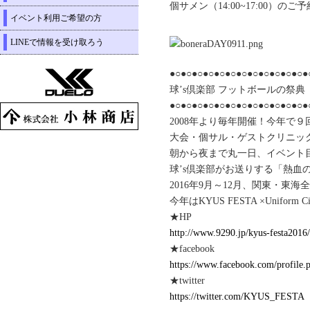
個サメン（14:00~17:00）の
イベント利用ご希望の方
LINEで情報を受け取ろう
●○●○●○●○●○●○●○●○●○●○●○●○●
球’s倶楽部 フットボールの祭典 「KY
●○●○●○●○●○●○●○●○●○●○●○●○●
2008年より毎年開催！今年で９
大会・個サル・ゲストクリニッ
朝から夜まで丸一日、イベント
球’s倶楽部がお送りする「熱血
2016年9月～12月、関東・東
今年はKYUS FESTA ×Uniform 
★HP
http://www.9290.jp/kyus-festa2016/
★facebook
https://www.facebook.com/profile
★twitter
https://twitter.com/KYUS_FESTA