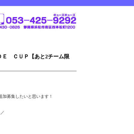
ＡＮＤＥ ＣＵＰ【あと2チーム限
チーム追加募集したいと思います！
)／