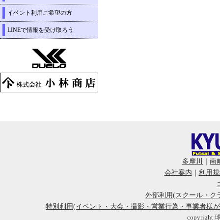
イベント利用ご希望の方
LINEで情報を受け取ろう
多摩川
｜
南
会社案内
｜
利用規
外部利用(スクール・ク
特別利用(イベント・大会・撮影・営業行為・事業者様
copyright 球