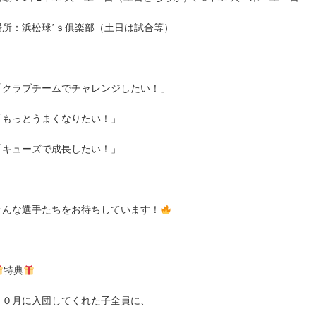
場所：浜松球’ｓ俱楽部（土日は試合等）
「クラブチームでチャレンジしたい！」
「もっとうまくなりたい！」
「キューズで成長したい！」
そんな選手たちをお待ちしています！
特典
１０月に入団してくれた子全員に、