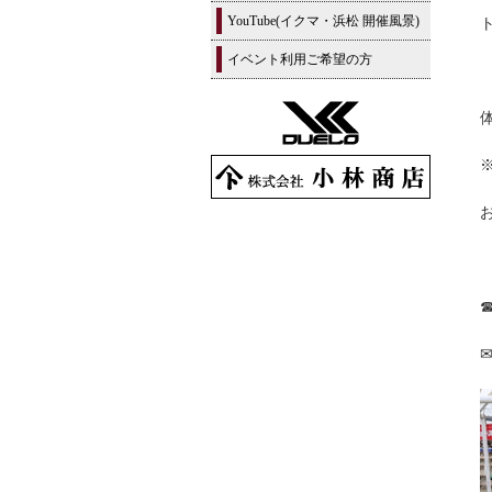
YouTube(イクマ・浜松 開催風景)
イベント利用ご希望の方
☎
✉